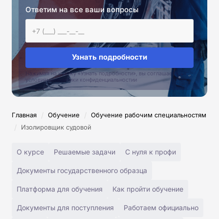
Ответим на все ваши вопросы
Узнать подробности
Нажимая на кнопку «Узнать подробности», вы соглашаетесь с
условиями политики конфиденциальностии
/
/
Главная
Обучение
Обучение рабочим специальностям
/
Изолировщик судовой
О курсе
Решаемые задачи
С нуля к профи
Документы государственного образца
Платформа для обучения
Как пройти обучение
Документы для поступления
Работаем официально