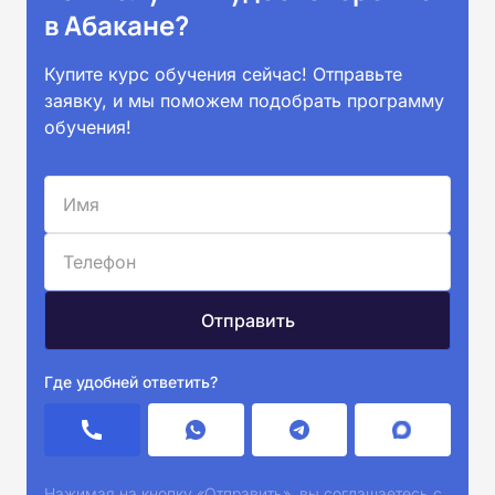
в Абакане?
Купите курс обучения сейчас! Отправьте
заявку, и мы поможем подобрать программу
обучения!
Где удобней ответить?
Нажимая на кнопку «Отправить», вы соглашаетесь с