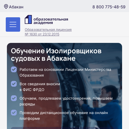
8 800 775-48-59
Абакан
Образовательная лицензия
№ 1630 от 23.12.2015
Обучение Изолировщиков
судовых в Абакане
Работаем на основании Лицензии Министерства
Образования
Все сведения вносим
в ФИС ФРДО
Обучаем, продлеваем удостоверения, повышаем
разряды
Проводим дистанционное обучение на онлайн
платформе