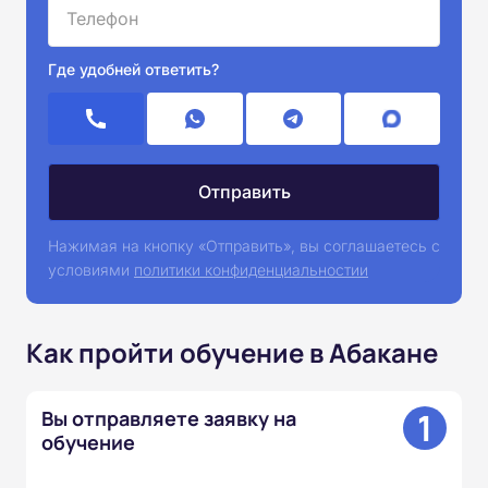
Где удобней ответить?
Нажимая на кнопку «Отправить», вы соглашаетесь с
условиями
политики конфиденциальностии
Как пройти обучение в Абакане
1
Вы отправляете заявку на
обучение