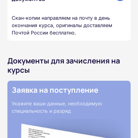
Скан-копии направляем на почту в день
окончания курса, оригиналы доставляем
Почтой России бесплатно.
Документы для зачисления на
курсы
Заявка на поступление
Укажите ваши данные, необходимую
специальность и разряд