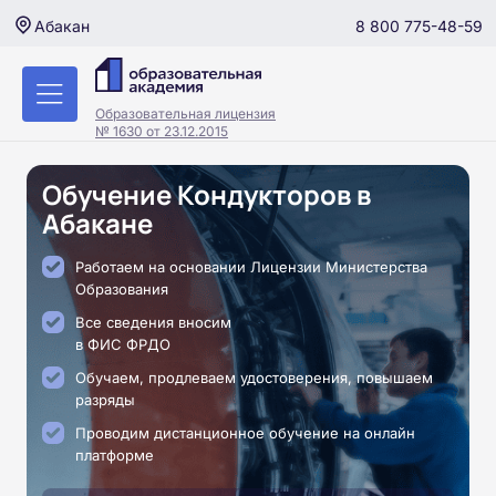
8 800 775-48-59
Абакан
Образовательная лицензия
№ 1630 от 23.12.2015
Обучение Кондукторов в
Абакане
Работаем на основании Лицензии Министерства
Образования
Все сведения вносим
в ФИС ФРДО
Обучаем, продлеваем удостоверения, повышаем
разряды
Проводим дистанционное обучение на онлайн
платформе