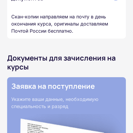
Скан-копии направляем на почту в день
окончания курса, оригиналы доставляем
Почтой России бесплатно.
Документы для зачисления на
курсы
Заявка на поступление
Укажите ваши данные, необходимую
специальность и разряд