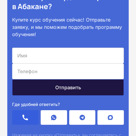
в Абакане?
Купите курс обучения сейчас! Отправьте
заявку, и мы поможем подобрать программу
обучения!
Где удобней ответить?
Нажимая на кнопку «Отправить», вы соглашаетесь с