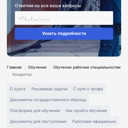
Ответим на все ваши вопросы
Узнать подробности
Нажимая на кнопку «Узнать подробности», вы соглашаетесь с
условиями политики конфиденциальностии
/
/
Главная
Обучение
Обучение рабочим специальностям
/
Кондуктор
О курсе
Решаемые задачи
С нуля к профи
Документы государственного образца
Платформа для обучения
Как пройти обучение
Документы для поступления
Работаем официально