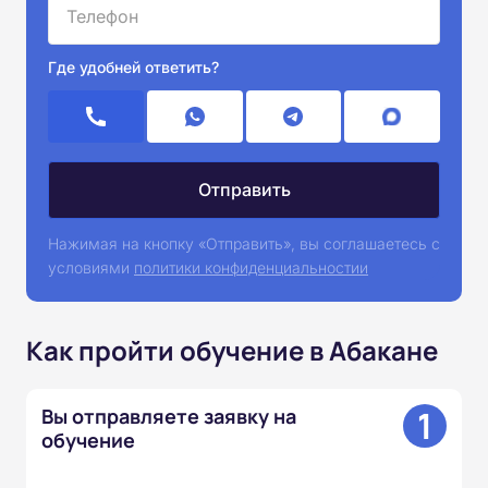
Где удобней ответить?
Нажимая на кнопку «Отправить», вы соглашаетесь с
условиями
политики конфиденциальностии
Как пройти обучение в Абакане
1
Вы отправляете заявку на
обучение