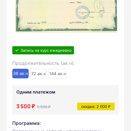
Запись на курс ежедневно
Продолжительность (ак.ч):
36 ак.ч
72 ак.ч
144 ак.ч
Одним платежом
3 500 ₽
5 500 ₽
скидка: 2 000 ₽
Программа: