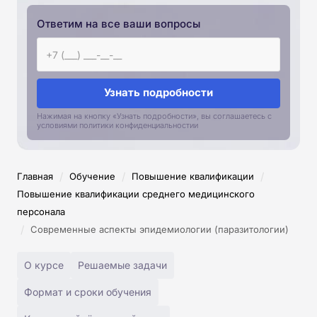
Ответим на все ваши вопросы
Узнать подробности
Нажимая на кнопку «Узнать подробности», вы соглашаетесь с
условиями политики конфиденциальностии
/
/
/
Главная
Обучение
Повышение квалификации
Повышение квалификации среднего медицинского
персонала
/
Современные аспекты эпидемиологии (паразитологии)
О курсе
Решаемые задачи
Формат и сроки обучения