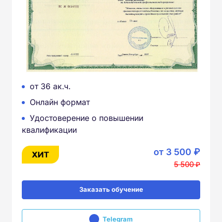
от 36 ак.ч.
Онлайн формат
Удостоверение о повышении
квалификации
от 3 500 ₽
5 500 ₽
Заказать обучение
Telegram