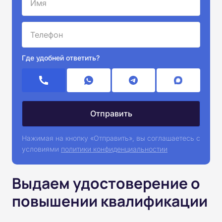
Где удобней ответить?
Нажимая на кнопку «Отправить», вы соглашаетесь с
условиями
политики конфиденциальностии
Выдаем удостоверение о
повышении квалификации