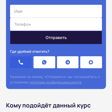
Где удобней ответить?
Нажимая на кнопку «Отправить», вы соглашаетесь с
условиями
политики конфиденциальности
Кому подойдёт данный курс