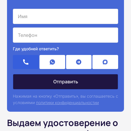
Где удобней ответить?
Нажимая на кнопку «Отправить», вы соглашаетесь с
условиями
политики конфиденциальностии
Выдаем удостоверение о