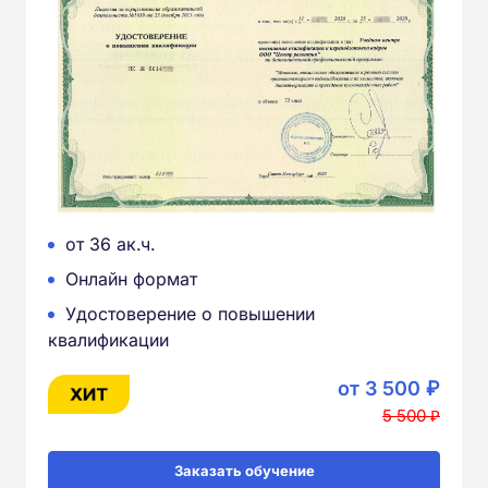
от 36 ак.ч.
Онлайн формат
Удостоверение о повышении
квалификации
от 3 500 ₽
5 500 ₽
Заказать обучение