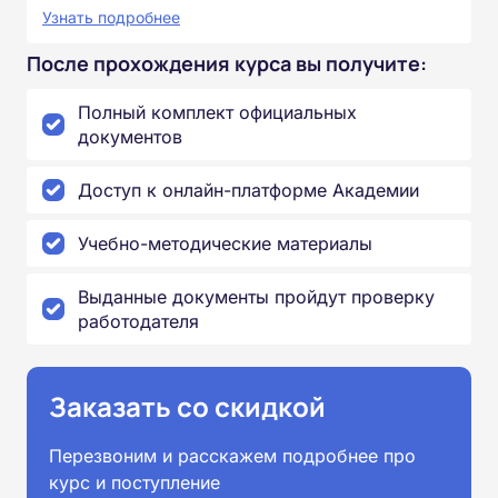
Узнать подробнее
После прохождения курса вы получите:
Полный комплект официальных
документов
Доступ к онлайн-платформе Академии
Учебно-методические материалы
Выданные документы пройдут проверку
работодателя
Заказать со скидкой
Перезвоним и расскажем подробнее про
курс и поступление