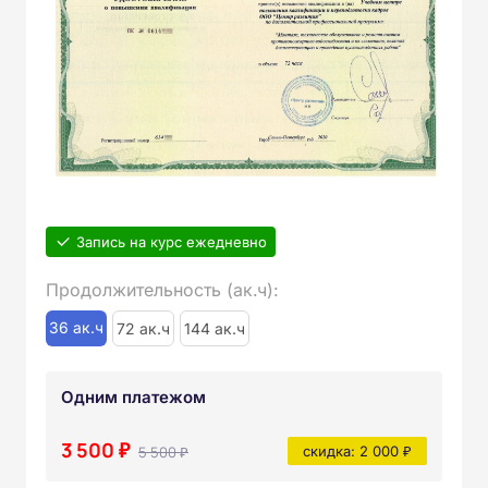
Запись на курс ежедневно
Продолжительность (ак.ч):
36 ак.ч
72 ак.ч
144 ак.ч
Одним платежом
3 500 ₽
5 500 ₽
скидка: 2 000 ₽