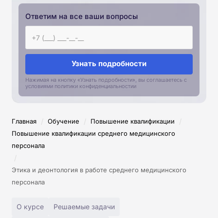
Ответим на все ваши вопросы
Узнать подробности
Нажимая на кнопку «Узнать подробности», вы соглашаетесь с
условиями политики конфиденциальностии
/
/
/
Главная
Обучение
Повышение квалификации
Повышение квалификации среднего медицинского
персонала
/
Этика и деонтология в работе среднего медицинского
персонала
О курсе
Решаемые задачи