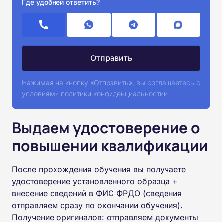
Где удобней ответить?
Нажимая на кнопку «Отправить», вы соглашаетесь с
условиями
политики конфиденциальностии
Выдаем удостоверение о
повышении квалификации
После прохождения обучения вы получаете
удостоверение установленного образца +
внесение сведений в ФИС ФРДО (сведения
отправляем сразу по окончании обучения).
Получение оригиналов: отправляем документы