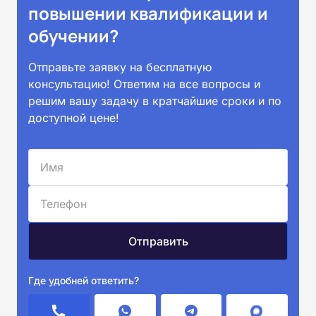
повышении квалификации и
обучении?
Отправьте заявку на бесплатную
консультацию! Ответим на все вопросы и
решим вашу задачу в кратчайшие сроки и по
доступной цене!
Где удобней ответить?