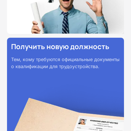
Получить новую должность
Тем, кому требуются официальные документы
о квалификации для трудоустройства.