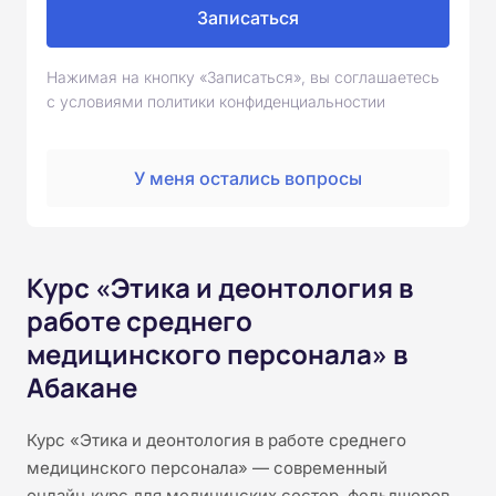
Записаться
Нажимая на кнопку «Записаться», вы соглашаетесь
с условиями политики конфиденциальностии
У меня остались вопросы
Курс «Этика и деонтология в
работе среднего
медицинского персонала» в
Абакане
Курс «Этика и деонтология в работе среднего
медицинского персонала» — современный
онлайн‑курс для медицинских сестер, фельдшеров