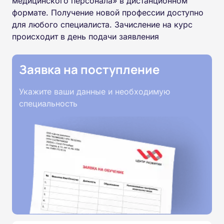
медицинского персонала» в дистанционном
формате. Получение новой профессии доступно
для любого специалиста. Зачисление на курс
происходит в день подачи заявления
Заявка на поступление
Укажите ваши данные и необходимую
специальность