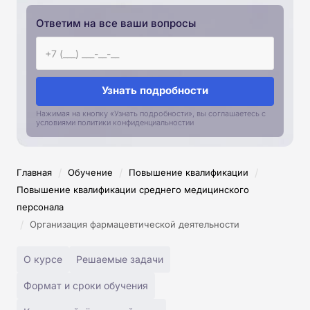
Ответим на все ваши вопросы
Узнать подробности
Нажимая на кнопку «Узнать подробности», вы соглашаетесь с
условиями политики конфиденциальностии
/
/
/
Главная
Обучение
Повышение квалификации
Повышение квалификации среднего медицинского
персонала
/
Организация фармацевтической деятельности
О курсе
Решаемые задачи
Формат и сроки обучения