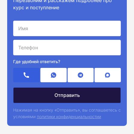
Перезвоним и расскажем подробнее про
курс и поступление
Где удобней ответить?
Нажимая на кнопку «Отправить», вы соглашаетесь с
условиями
политики конфиденциальностии