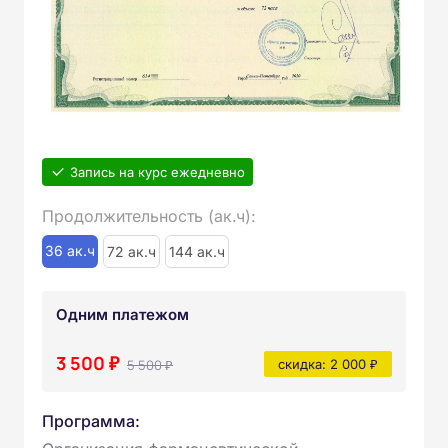
Запись на курс ежедневно
Продолжительность (ак.ч):
36 ак.ч
72 ак.ч
144 ак.ч
Одним платежом
3 500 ₽
5 500 ₽
скидка: 2 000 ₽
Программа: