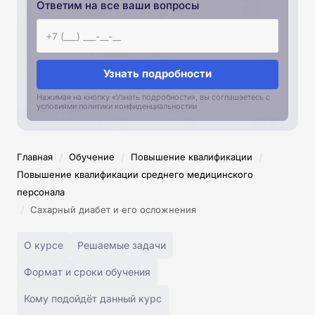
Ответим на все ваши вопросы
Узнать подробности
Нажимая на кнопку «Узнать подробности», вы соглашаетесь с
условиями политики конфиденциальностии
/
/
/
Главная
Обучение
Повышение квалификации
Повышение квалификации среднего медицинского
персонала
/
Сахарный диабет и его осложнения
О курсе
Решаемые задачи
Формат и сроки обучения
Кому подойдёт данный курс