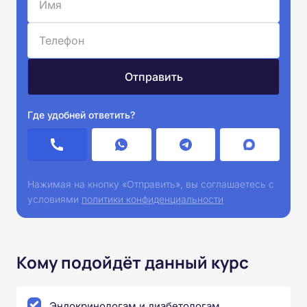
Где удобней ответить?
Нажимая на кнопку «Отправить», вы соглашаетесь с
условиями
политики конфиденциальности
Кому подойдёт данный курс
Эндокринологам и диабетологам,