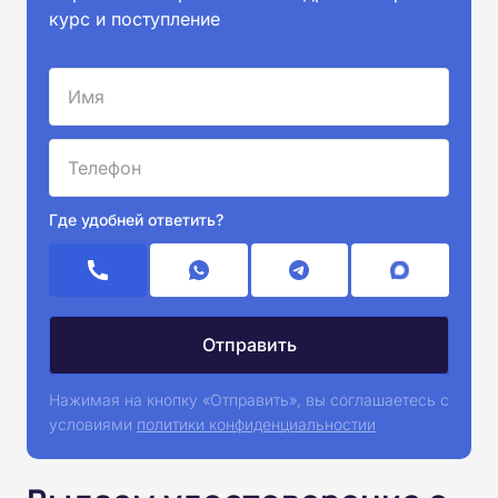
курс и поступление
Где удобней ответить?
Нажимая на кнопку «Отправить», вы соглашаетесь с
условиями
политики конфиденциальностии