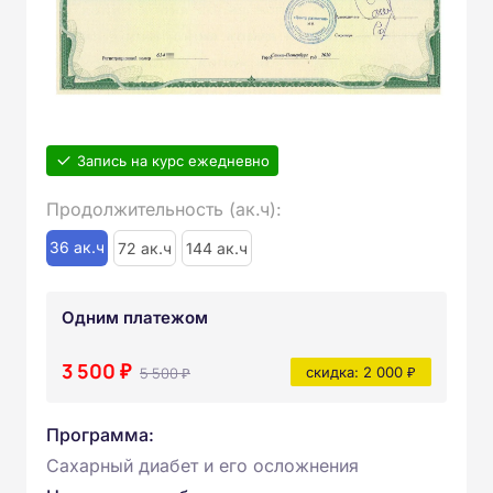
Запись на курс ежедневно
Продолжительность (ак.ч):
36 ак.ч
72 ак.ч
144 ак.ч
Одним платежом
3 500 ₽
5 500 ₽
скидка: 2 000 ₽
Программа:
Сахарный диабет и его осложнения