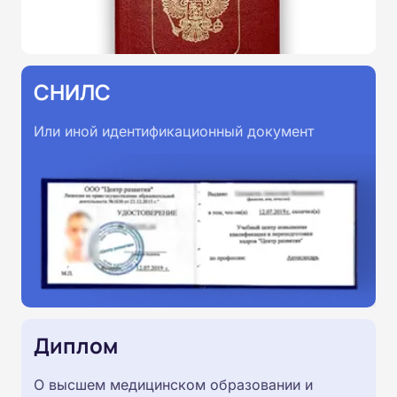
СНИЛС
Или иной идентификационный документ
Диплом
О высшем медицинском образовании и