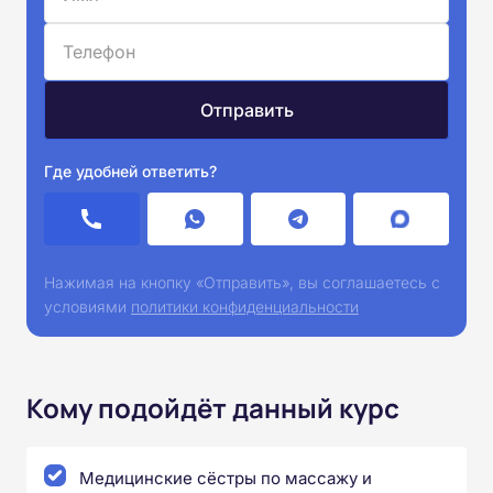
Где удобней ответить?
Нажимая на кнопку «Отправить», вы соглашаетесь с
условиями
политики конфиденциальности
Кому подойдёт данный курс
Медицинские сёстры по массажу и