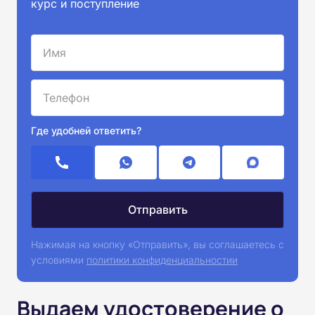
курс и поступление
Где удобней ответить?
Нажимая на кнопку «Отправить», вы соглашаетесь с
условиями
политики конфиденциальностии
Выдаем удостоверение о