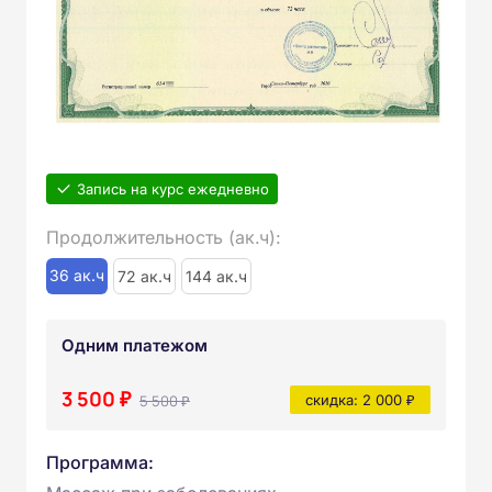
Запись на курс ежедневно
Продолжительность (ак.ч):
36 ак.ч
72 ак.ч
144 ак.ч
Одним платежом
3 500 ₽
5 500 ₽
скидка: 2 000 ₽
Программа: