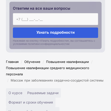
Ответим на все ваши вопросы
Узнать подробности
Нажимая на кнопку «Узнать подробности», вы соглашаетесь с
условиями политики конфиденциальностии
/
/
/
Главная
Обучение
Повышение квалификации
Повышение квалификации среднего медицинского
персонала
/
Массаж при заболеваниях сердечно‑сосудистой системы
О курсе
Решаемые задачи
Формат и сроки обучения