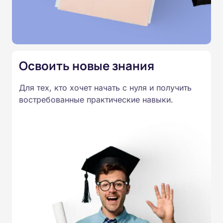
дыхательной гимнастикой. Материалы
представлены в виде текстовых лекций, схем,
таблиц и контрольных заданий. По завершении
курса выдаётся удостоверение установленного
образца.
Освоить новые знания
Для тех, кто хочет начать с нуля и получить
востребованные практические навыки.